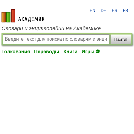
EN
DE
ES
FR
academic.ru
Словари и энциклопедии на Академике
Найти!
Толкования
Переводы
Книги
Игры ⚽