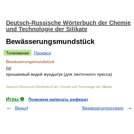
Deutsch-Russische Wörterbuch der Chemie
und Technologie der Silikate
Bewässerungsmundstück
Толкование
Перевод
Bewässerungsmundstück
(
n
)
орошаемый водой мундштук (для ленточного пресса)
Deutsch-Russische Wörterbuch der Chemie und Technologie der Silikate
.
Игры ⚽
Поможем написать реферат
Bewurf
Bewässerungssystem