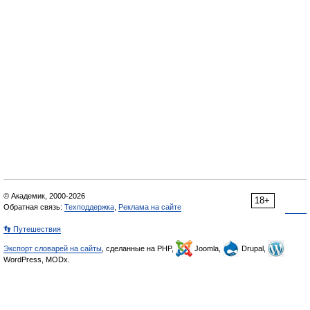
© Академик, 2000-2026
18+
Обратная связь:
Техподдержка
,
Реклама на сайте
👣 Путешествия
Экспорт словарей на сайты
, сделанные на PHP,
Joomla,
Drupal,
WordPress, MODx.